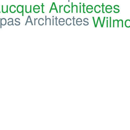
ucquet Architectes
pas Architectes
Wilmo