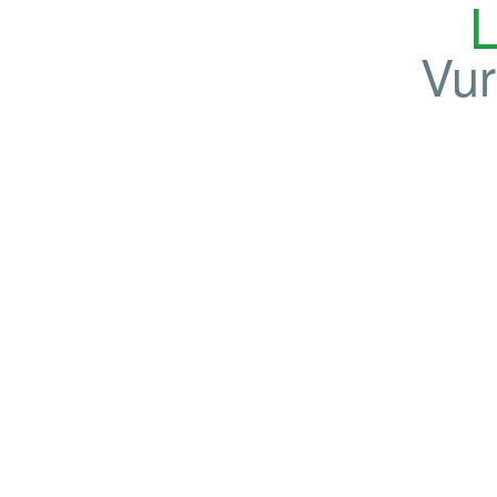
L
Vur