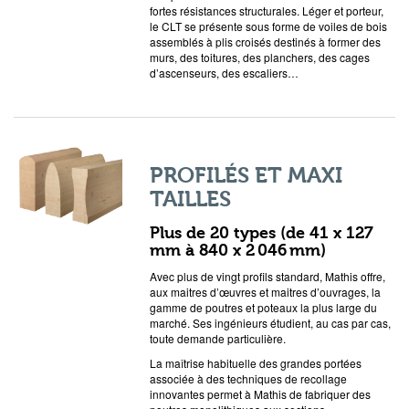
fortes résistances structurales. Léger et porteur,
le CLT se présente sous forme de voiles de bois
assemblés à plis croisés destinés à former des
murs, des toitures, des planchers, des cages
d’ascenseurs, des escaliers…
PROFILÉS ET MAXI
TAILLES
Plus de 20 types (de 41 x 127
mm à 840 x 2 046 mm)
Avec plus de vingt profils standard, Mathis offre,
aux maitres d’œuvres et maitres d’ouvrages, la
gamme de poutres et poteaux la plus large du
marché. Ses ingénieurs étudient, au cas par cas,
toute demande particulière.
La maîtrise habituelle des grandes portées
associée à des techniques de recollage
innovantes permet à Mathis de fabriquer des